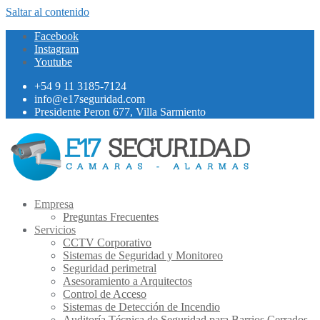
Saltar al contenido
Facebook
Instagram
Youtube
+54 9 11 3185-7124
info@e17seguridad.com
Presidente Peron 677, Villa Sarmiento
Empresa
Preguntas Frecuentes
Servicios
CCTV Corporativo
Sistemas de Seguridad y Monitoreo
Seguridad perimetral
Asesoramiento a Arquitectos
Control de Acceso
Sistemas de Detección de Incendio
Auditoría Técnica de Seguridad para Barrios Cerrados