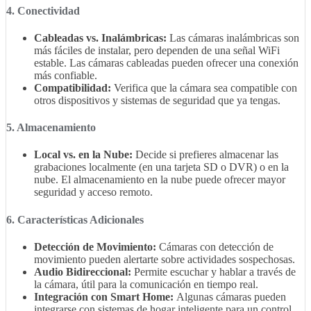
4. Conectividad
Cableadas vs. Inalámbricas:
Las cámaras inalámbricas son
más fáciles de instalar, pero dependen de una señal WiFi
estable. Las cámaras cableadas pueden ofrecer una conexión
más confiable.
Compatibilidad:
Verifica que la cámara sea compatible con
otros dispositivos y sistemas de seguridad que ya tengas.
5. Almacenamiento
Local vs. en la Nube:
Decide si prefieres almacenar las
grabaciones localmente (en una tarjeta SD o DVR) o en la
nube. El almacenamiento en la nube puede ofrecer mayor
seguridad y acceso remoto.
6. Características Adicionales
Detección de Movimiento:
Cámaras con detección de
movimiento pueden alertarte sobre actividades sospechosas.
Audio Bidireccional:
Permite escuchar y hablar a través de
la cámara, útil para la comunicación en tiempo real.
Integración con Smart Home:
Algunas cámaras pueden
integrarse con sistemas de hogar inteligente para un control