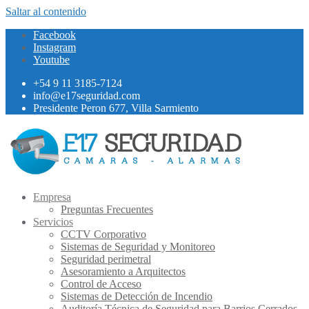
Saltar al contenido
Facebook
Instagram
Youtube
+54 9 11 3185-7124
info@e17seguridad.com
Presidente Peron 677, Villa Sarmiento
Empresa
Preguntas Frecuentes
Servicios
CCTV Corporativo
Sistemas de Seguridad y Monitoreo
Seguridad perimetral
Asesoramiento a Arquitectos
Control de Acceso
Sistemas de Detección de Incendio
Auditoría Técnica de Seguridad para Barrios Cerrados