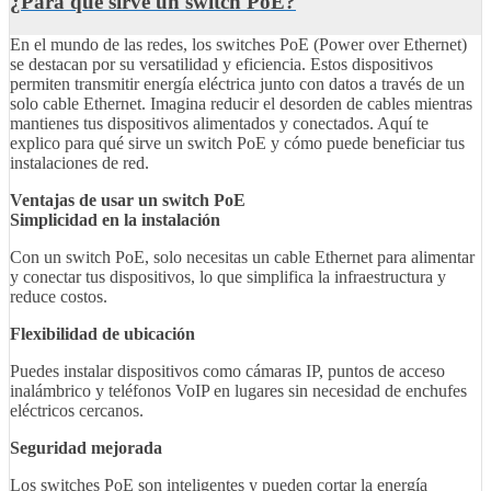
¿Para qué sirve un switch PoE?
En el mundo de las redes, los switches PoE (Power over Ethernet)
se destacan por su versatilidad y eficiencia. Estos dispositivos
permiten transmitir energía eléctrica junto con datos a través de un
solo cable Ethernet. Imagina reducir el desorden de cables mientras
mantienes tus dispositivos alimentados y conectados. Aquí te
explico para qué sirve un switch PoE y cómo puede beneficiar tus
instalaciones de red.
Ventajas de usar un switch PoE
Simplicidad en la instalación
Con un switch PoE, solo necesitas un cable Ethernet para alimentar
y conectar tus dispositivos, lo que simplifica la infraestructura y
reduce costos.
Flexibilidad de ubicación
Puedes instalar dispositivos como cámaras IP, puntos de acceso
inalámbrico y teléfonos VoIP en lugares sin necesidad de enchufes
eléctricos cercanos.
Seguridad mejorada
Los switches PoE son inteligentes y pueden cortar la energía