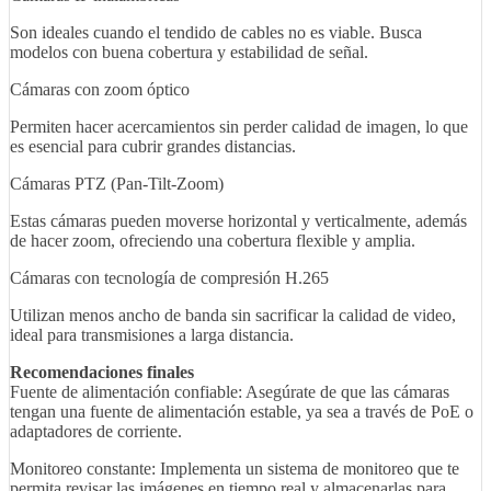
Son ideales cuando el tendido de cables no es viable. Busca
modelos con buena cobertura y estabilidad de señal.
Cámaras con zoom óptico
Permiten hacer acercamientos sin perder calidad de imagen, lo que
es esencial para cubrir grandes distancias.
Cámaras PTZ (Pan-Tilt-Zoom)
Estas cámaras pueden moverse horizontal y verticalmente, además
de hacer zoom, ofreciendo una cobertura flexible y amplia.
Cámaras con tecnología de compresión H.265
Utilizan menos ancho de banda sin sacrificar la calidad de video,
ideal para transmisiones a larga distancia.
Recomendaciones finales
Fuente de alimentación confiable: Asegúrate de que las cámaras
tengan una fuente de alimentación estable, ya sea a través de PoE o
adaptadores de corriente.
Monitoreo constante: Implementa un sistema de monitoreo que te
permita revisar las imágenes en tiempo real y almacenarlas para