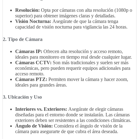
Resolución:
Opta por cámaras con alta resolución (1080p o
superior) para obtener imágenes claras y detalladas.
Visión Nocturna:
Asegúrate de que la cámara tenga
capacidad de visión nocturna para vigilancia las 24 horas.
2. Tipo de Cámara
Cámaras IP:
Ofrecen alta resolución y acceso remoto,
ideales para monitoreo en tiempo real desde cualquier lugar.
Cámaras CCTV:
Son más tradicionales y suelen ser más
económicas, pero pueden requerir equipos adicionales para
acceso remoto.
Cámaras PTZ:
Permiten mover la cámara y hacer zoom,
ideales para grandes áreas.
3. Ubicación y Uso
Interiores vs. Exteriores:
Asegúrate de elegir cámaras
diseñadas para el entorno donde se instalarán. Las cámaras
exteriores deben ser resistentes a las condiciones climáticas.
Ángulo de Visión:
Considera el ángulo de visión de la
cámara para asegurarte de que cubra el área deseada.