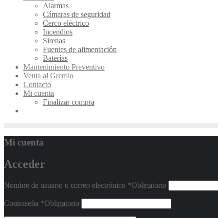
Alarmas
Cámaras de seguridad
Cerco eléctrico
Incendios
Sirenas
Fuentes de alimentación
Baterías
Mantenimiento Preventivo
Venta al Gremio
Contacto
Mi cuenta
Finalizar compra
Mi cuenta
Acceder
Nombre de usuario o correo electrónico
*
Obligatorio
Contraseña
*
Obligatorio