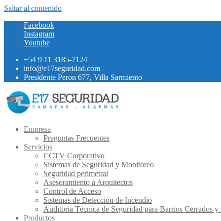
Saltar al contenido
Facebook
Instagram
Youtube
+54 9 11 3185-7124
info@e17seguridad.com
Presidente Peron 677, Villa Sarmiento
Empresa
Preguntas Frecuentes
Servicios
CCTV Corporativo
Sistemas de Seguridad y Monitoreo
Seguridad perimetral
Asesoramiento a Arquitectos
Control de Acceso
Sistemas de Detección de Incendio
Auditoría Técnica de Seguridad para Barrios Cerrados y
Productos