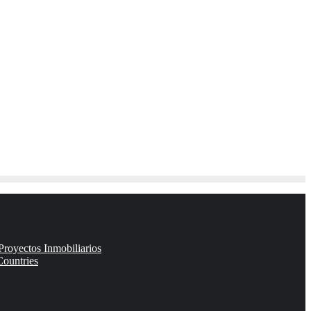
royectos Inmobiliarios
Countries